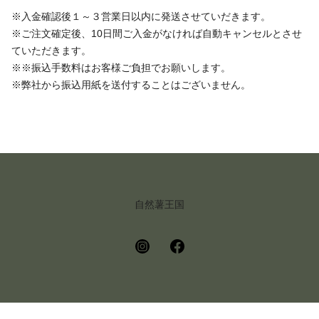
※入金確認後１～３営業日以内に発送させていだきます。
※ご注文確定後、10日間ご入金がなければ自動キャンセルとさせ
ていただきます。
※※振込手数料はお客様ご負担でお願いします。
※弊社から振込用紙を送付することはございません。
自然薯王国