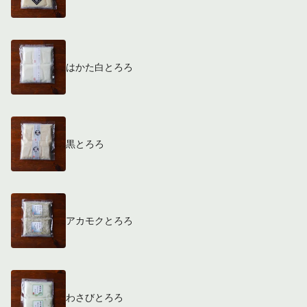
はかた白とろろ
黒とろろ
アカモクとろろ
わさびとろろ