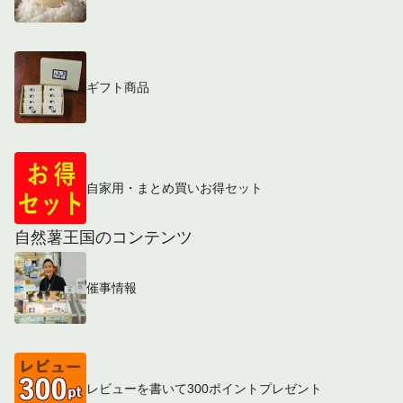
ギフト商品
自家用・まとめ買いお得セット
自然薯王国のコンテンツ
催事情報
レビューを書いて300ポイントプレゼント