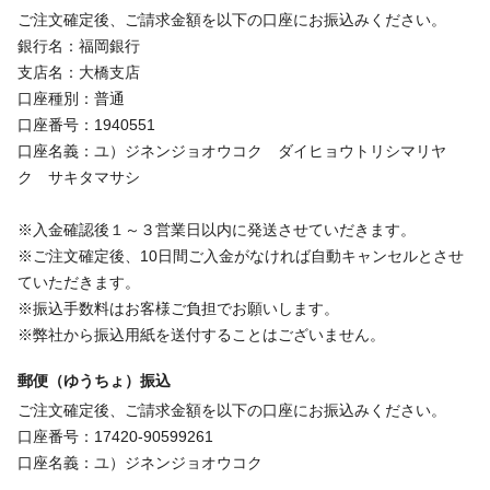
ご注文確定後、ご請求金額を以下の口座にお振込みください。
銀行名：福岡銀行
支店名：大橋支店
口座種別：普通
口座番号：1940551
口座名義：ユ）ジネンジョオウコク ダイヒョウトリシマリヤ
ク サキタマサシ
※入金確認後１～３営業日以内に発送させていだきます。
※ご注文確定後、10日間ご入金がなければ自動キャンセルとさせ
ていただきます。
※振込手数料はお客様ご負担でお願いします。
※弊社から振込用紙を送付することはございません。
郵便（ゆうちょ）振込
ご注文確定後、ご請求金額を以下の口座にお振込みください。
口座番号：17420-90599261
口座名義：ユ）ジネンジョオウコク