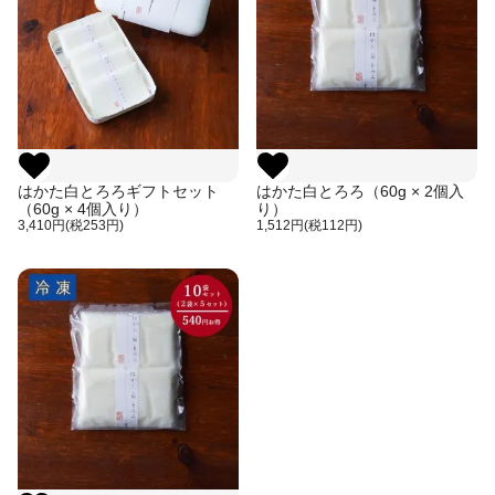
はかた白とろろギフトセット
はかた白とろろ（60g × 2個入
（60g × 4個入り）
り）
3,410円(税253円)
1,512円(税112円)