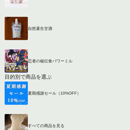
自然薯生甘酒
忍者の秘伝食パワーミル
目的別で商品を選ぶ
夏期感謝セール（10%OFF）
すべての商品を見る