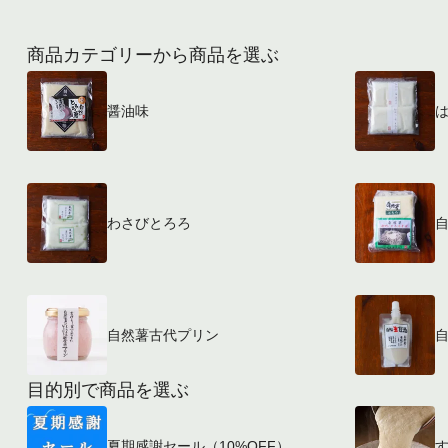
商品カテゴリーから商品を選ぶ
醤油味
わさびとろろ
自然薯古代プリン
目的別で商品を選ぶ
夏期感謝セール（10%OFF）