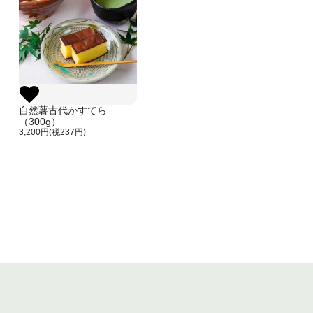
自然薯古代かすてら
（300g）
3,200円(税237円)