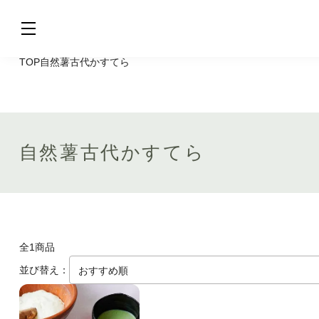
TOP
自然薯古代かすてら
自然薯古代かすてら
全1商品
並び替え：