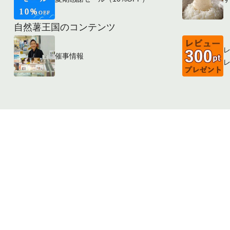
自然薯王国のコンテンツ
レ
催事情報