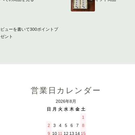
ビューを書いて300ポイントプ
レゼント
営業日カレンダー
2026年8月
日
月
火
水
木
金
土
1
2
3
4
5
6
7
8
9
10
11
12
13
14
15