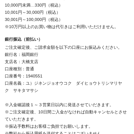
10,000円未満…330円（税込）
10,001円～30,000円（税込）
30,001円～100,000円（税込）
※10万円以上のお買い物は代引きはご利用いただけません。
銀行振込（前払い）
ご注文確定後、ご請求金額を以下の口座にお振込みください。
銀行名：福岡銀行
支店名：大橋支店
口座種別：普通
口座番号：1940551
口座名義：ユ）ジネンジョオウコク ダイヒョウトリシマリヤ
ク サキタマサシ
※入金確認後１～３営業日以内に発送させていだきます。
※ご注文確定後、10日間ご入金がなければ自動キャンセルとさせ
ていただきます。
※振込手数料はお客様ご負担でお願いします。
※弊社から振込用紙を送付することはございません。