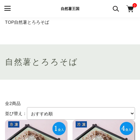
0
自然薯王国
TOP
自然薯とろろそば
自然薯とろろそば
全2商品
並び替え：