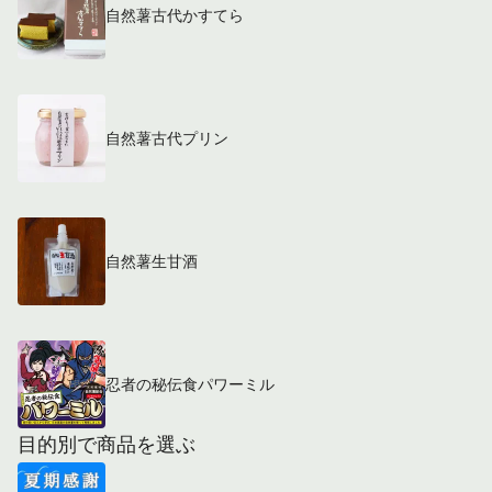
自然薯古代かすてら
自然薯古代プリン
自然薯生甘酒
忍者の秘伝食パワーミル
目的別で商品を選ぶ