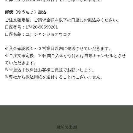
郵便（ゆうちょ）振込
ご注文確定後、ご請求金額を以下の口座にお振込みください。
口座番号：17420-90599261
口座名義：ユ）ジネンジョオウコク
※入金確認後１～３営業日以内に発送させていだきます。
※ご注文確定後、10日間ご入金がなければ自動キャンセルとさせ
ていただきます。
※※振込手数料はお客様ご負担でお願いします。
※弊社から振込用紙を送付することはございません。
自然薯王国