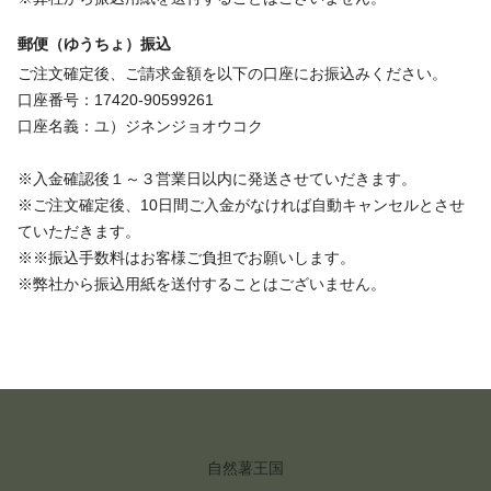
郵便（ゆうちょ）振込
ご注文確定後、ご請求金額を以下の口座にお振込みください。
口座番号：17420-90599261
口座名義：ユ）ジネンジョオウコク
※入金確認後１～３営業日以内に発送させていだきます。
※ご注文確定後、10日間ご入金がなければ自動キャンセルとさせ
ていただきます。
※※振込手数料はお客様ご負担でお願いします。
※弊社から振込用紙を送付することはございません。
自然薯王国