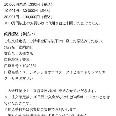
10,000円未満…330円（税込）
10,001円～30,000円（税込）
30,001円～100,000円（税込）
※10万円以上のお買い物は代引きはご利用いただけません。
銀行振込（前払い）
ご注文確定後、ご請求金額を以下の口座にお振込みください。
銀行名：福岡銀行
支店名：大橋支店
口座種別：普通
口座番号：1940551
口座名義：ユ）ジネンジョオウコク ダイヒョウトリシマリヤ
ク サキタマサシ
※入金確認後１～３営業日以内に発送させていだきます。
※ご注文確定後、10日間ご入金がなければ自動キャンセルとさせ
ていただきます。
※振込手数料はお客様ご負担でお願いします。
※弊社から振込用紙を送付することはございません。