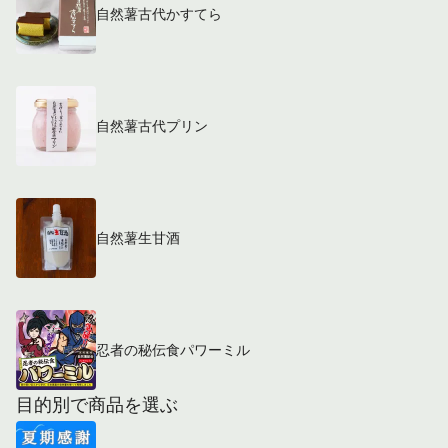
自然薯古代かすてら
自然薯古代プリン
自然薯生甘酒
忍者の秘伝食パワーミル
目的別で商品を選ぶ