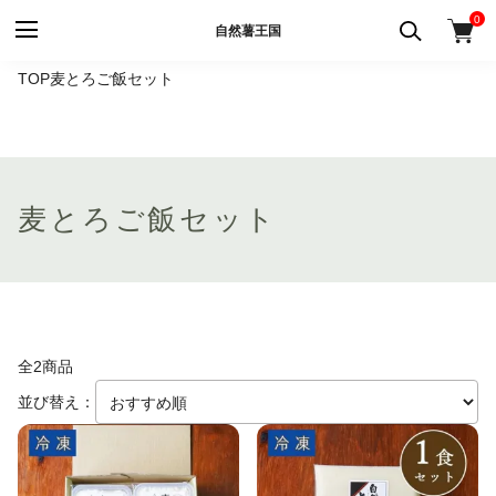
0
自然薯王国
TOP
麦とろご飯セット
麦とろご飯セット
全2商品
並び替え：