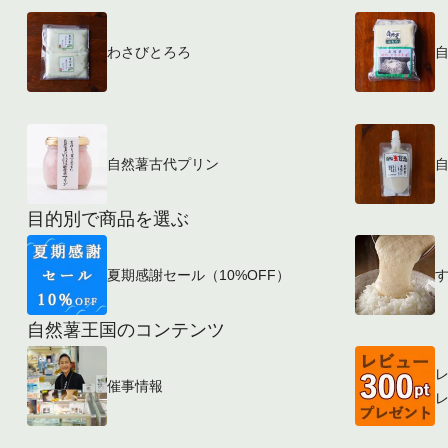
わさびとろろ
自然薯古代プリン
目的別で商品を選ぶ
夏期感謝セール（10%OFF）
自然薯王国のコンテンツ
レ
催事情報