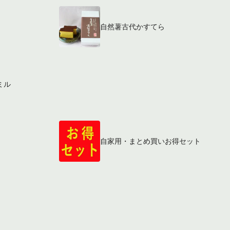
自然薯古代かすてら
ミル
自家用・まとめ買いお得セット