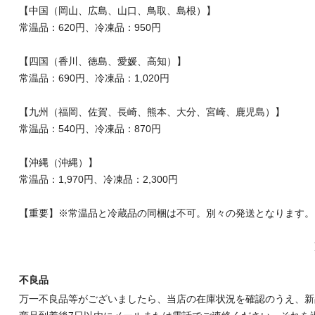
【中国（岡山、広島、山口、鳥取、島根）】
常温品：620円、冷凍品：950円
【四国（香川、徳島、愛媛、高知）】
常温品：690円、冷凍品：1,020円
【九州（福岡、佐賀、長崎、熊本、大分、宮崎、鹿児島）】
常温品：540円、冷凍品：870円
【沖縄（沖縄）】
常温品：1,970円、冷凍品：2,300円
【重要】※常温品と冷蔵品の同梱は不可。別々の発送となります。
不良品
万一不良品等がございましたら、当店の在庫状況を確認のうえ、新