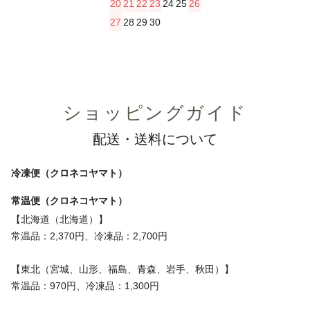
20
21
22
23
24
25
26
27
28
29
30
ショッピングガイド
配送・送料について
冷凍便（クロネコヤマト）
常温便（クロネコヤマト）
【北海道（北海道）】
常温品：2,370円、冷凍品：2,700円
【東北（宮城、山形、福島、青森、岩手、秋田）】
常温品：970円、冷凍品：1,300円