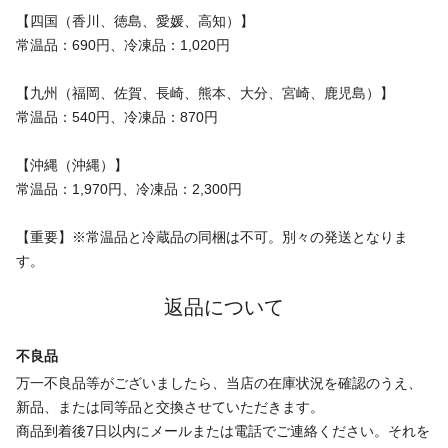
【四国（香川、徳島、愛媛、高知）】
常温品：690円、冷凍品：1,020円
【九州（福岡、佐賀、長崎、熊本、大分、宮崎、鹿児島）】
常温品：540円、冷凍品：870円
【沖縄（沖縄）】
常温品：1,970円、冷凍品：2,300円
【重要】※常温品と冷蔵品の同梱は不可。別々の発送となりま
す。
返品について
不良品
万一不良品等がございましたら、当店の在庫状況を確認のうえ、
新品、または同等品と交換させていただきます。
商品到着後7日以内にメールまたは電話でご連絡ください。それを