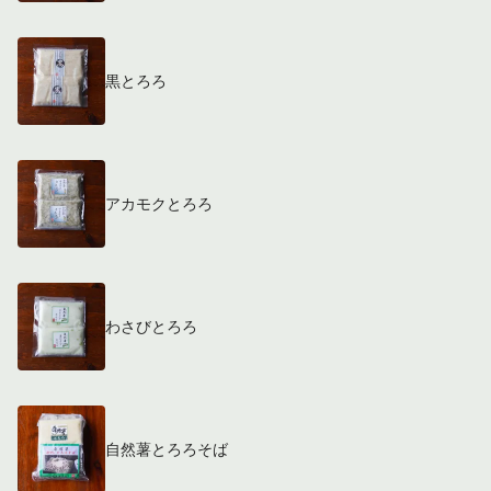
黒とろろ
アカモクとろろ
わさびとろろ
自然薯とろろそば