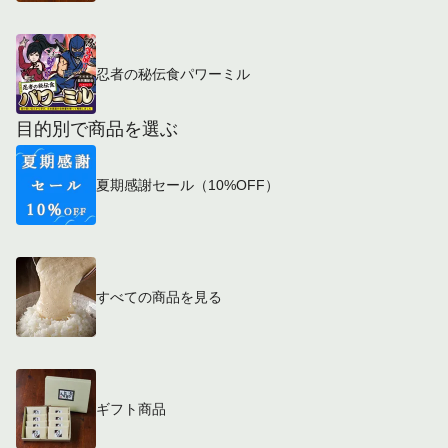
忍者の秘伝食パワーミル
目的別で商品を選ぶ
夏期感謝セール（10%OFF）
すべての商品を見る
ギフト商品