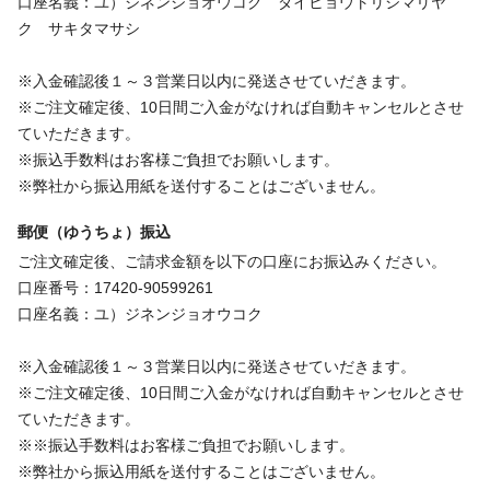
口座名義：ユ）ジネンジョオウコク ダイヒョウトリシマリヤ
ク サキタマサシ
※入金確認後１～３営業日以内に発送させていだきます。
※ご注文確定後、10日間ご入金がなければ自動キャンセルとさせ
ていただきます。
※振込手数料はお客様ご負担でお願いします。
※弊社から振込用紙を送付することはございません。
郵便（ゆうちょ）振込
ご注文確定後、ご請求金額を以下の口座にお振込みください。
口座番号：17420-90599261
口座名義：ユ）ジネンジョオウコク
※入金確認後１～３営業日以内に発送させていだきます。
※ご注文確定後、10日間ご入金がなければ自動キャンセルとさせ
ていただきます。
※※振込手数料はお客様ご負担でお願いします。
※弊社から振込用紙を送付することはございません。