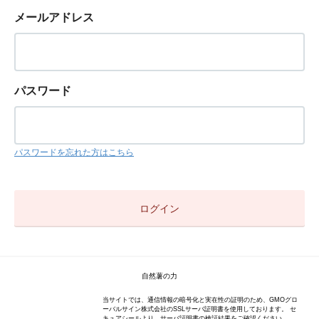
メールアドレス
パスワード
パスワードを忘れた方はこちら
自然薯の力
当サイトでは、通信情報の暗号化と実在性の証明のため、GMOグロ
ーバルサイン株式会社のSSLサーバ証明書を使用しております。 セ
キュアシールより、サーバ証明書の検証結果をご確認ください。