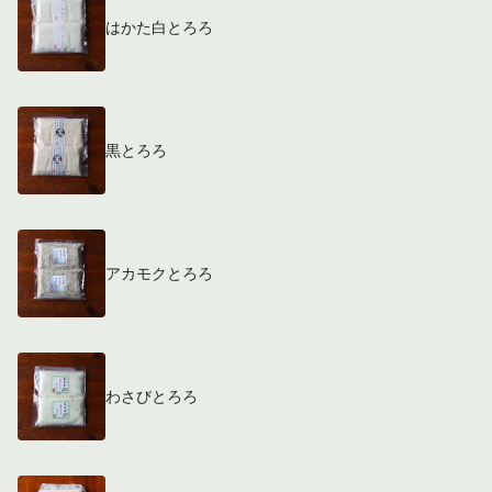
はかた白とろろ
黒とろろ
アカモクとろろ
わさびとろろ