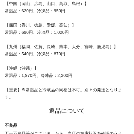
【中国（岡山、広島、山口、鳥取、島根）】
常温品：620円、冷凍品：950円
【四国（香川、徳島、愛媛、高知）】
常温品：690円、冷凍品：1,020円
【九州（福岡、佐賀、長崎、熊本、大分、宮崎、鹿児島）】
常温品：540円、冷凍品：870円
【沖縄（沖縄）】
常温品：1,970円、冷凍品：2,300円
【重要】※常温品と冷蔵品の同梱は不可。別々の発送となりま
す。
返品について
不良品
万一不良品等がございましたら、当店の在庫状況を確認のうえ、