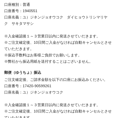
口座種別：普通
口座番号：1940551
口座名義：ユ）ジネンジョオウコク ダイヒョウトリシマリヤ
ク サキタマサシ
※入金確認後１～３営業日以内に発送させていだきます。
※ご注文確定後、10日間ご入金がなければ自動キャンセルとさせ
ていただきます。
※振込手数料はお客様ご負担でお願いします。
※弊社から振込用紙を送付することはございません。
郵便（ゆうちょ）振込
ご注文確定後、ご請求金額を以下の口座にお振込みください。
口座番号：17420-90599261
口座名義：ユ）ジネンジョオウコク
※入金確認後１～３営業日以内に発送させていだきます。
※ご注文確定後、10日間ご入金がなければ自動キャンセルとさせ
ていただきます。