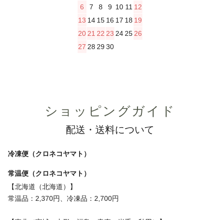
6
7
8
9
10
11
12
13
14
15
16
17
18
19
20
21
22
23
24
25
26
27
28
29
30
ショッピングガイド
配送・送料について
冷凍便（クロネコヤマト）
常温便（クロネコヤマト）
【北海道（北海道）】
常温品：2,370円、冷凍品：2,700円