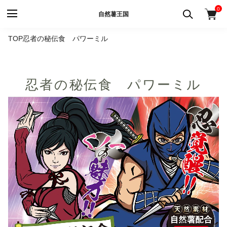
0
自然薯王国
TOP
忍者の秘伝食 パワーミル
忍者の秘伝食 パワーミル