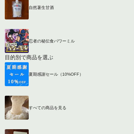
自然薯生甘酒
忍者の秘伝食パワーミル
目的別で商品を選ぶ
夏期感謝セール（10%OFF）
すべての商品を見る