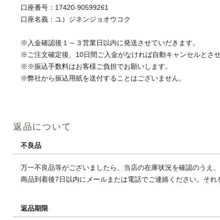
口座番号：17420-90599261
口座名義：ユ）ジネンジョオウコク
※入金確認後１～３営業日以内に発送させていだきます。
※ご注文確定後、10日間ご入金がなければ自動キャンセルとさ
※※振込手数料はお客様ご負担でお願いします。
※弊社から振込用紙を送付することはございません。
返品について
不良品
万一不良品等がございましたら、当店の在庫状況を確認のうえ、
商品到着後7日以内にメールまたは電話でご連絡ください。それ
返品期限