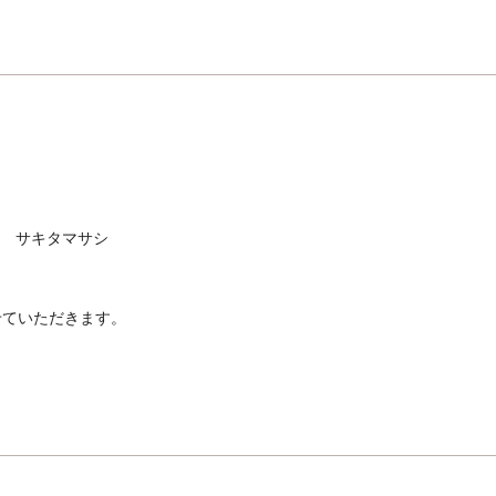
 サキタマサシ
せていただきます。