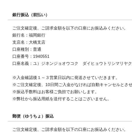
銀行振込（前払い）
ご注文確定後、ご請求金額を以下の口座にお振込みください。
銀行名：福岡銀行
支店名：大橋支店
口座種別：普通
口座番号：1940551
口座名義：ユ）ジネンジョオウコク ダイヒョウトリシマリヤク
※入金確認後１～３営業日以内に発送させていだきます。
※ご注文確定後、10日間ご入金がなければ自動キャンセルとさ
※振込手数料はお客様ご負担でお願いします。
※弊社から振込用紙を送付することはございません。
郵便（ゆうちょ）振込
ご注文確定後、ご請求金額を以下の口座にお振込みください。