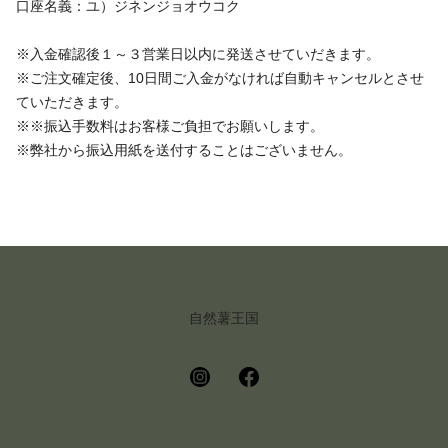
口座名義：ユ）ジネンジョオウコク
※入金確認後１～３営業日以内に発送させていだきます。
※ご注文確定後、10日間ご入金がなければ自動キャンセルとさせ
ていただきます。
※※振込手数料はお客様ご負担でお願いします。
※弊社から振込用紙を送付することはございません。
自然薯王国