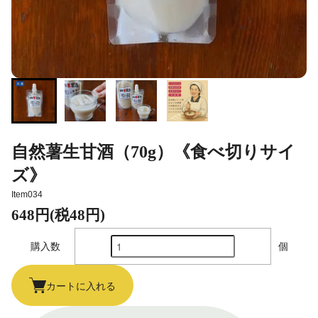
自然薯生甘酒（70g）《食べ切りサイ
ズ》
Item034
648円(税48円)
購入数
個
カートに入れる