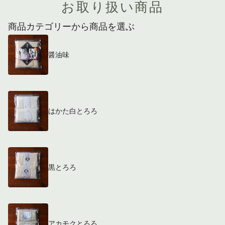
お取り扱い商品
商品カテゴリーから商品を選ぶ
醤油味
はかた白とろろ
黒とろろ
アカモクとろろ