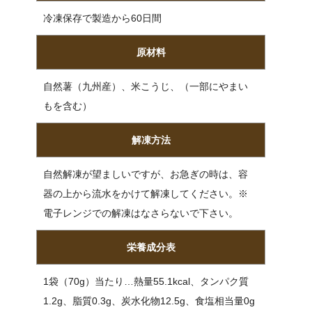
冷凍保存で製造から60日間
原材料
自然薯（九州産）、米こうじ、（一部にやまい
もを含む）
解凍方法
自然解凍が望ましいですが、お急ぎの時は、容
器の上から流水をかけて解凍してください。※
電子レンジでの解凍はなさらないで下さい。
栄養成分表
1袋（70g）当たり…熱量55.1kcal、タンパク質
1.2g、脂質0.3g、炭水化物12.5g、食塩相当量0g