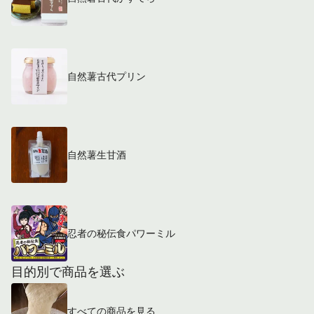
自然薯古代プリン
自然薯生甘酒
忍者の秘伝食パワーミル
目的別で商品を選ぶ
すべての商品を見る