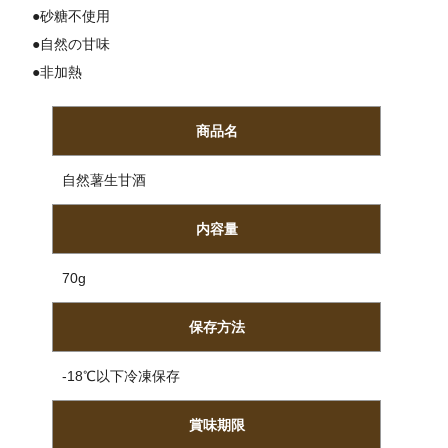
●砂糖不使用
●自然の甘味
●非加熱
商品名
自然薯生甘酒
内容量
70g
保存方法
-18℃以下冷凍保存
賞味期限