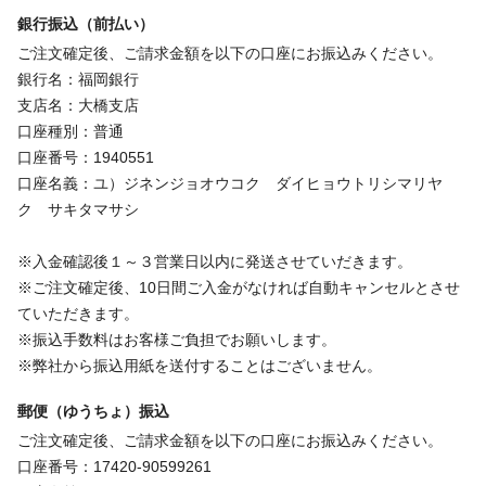
銀行振込（前払い）
ご注文確定後、ご請求金額を以下の口座にお振込みください。
銀行名：福岡銀行
支店名：大橋支店
口座種別：普通
口座番号：1940551
口座名義：ユ）ジネンジョオウコク ダイヒョウトリシマリヤ
ク サキタマサシ
※入金確認後１～３営業日以内に発送させていだきます。
※ご注文確定後、10日間ご入金がなければ自動キャンセルとさせ
ていただきます。
※振込手数料はお客様ご負担でお願いします。
※弊社から振込用紙を送付することはございません。
郵便（ゆうちょ）振込
ご注文確定後、ご請求金額を以下の口座にお振込みください。
口座番号：17420-90599261