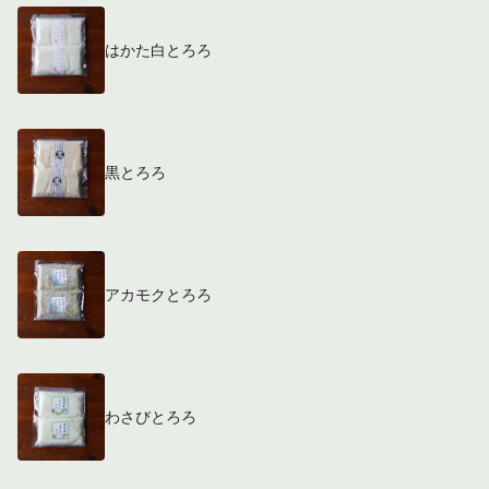
はかた白とろろ
黒とろろ
アカモクとろろ
わさびとろろ