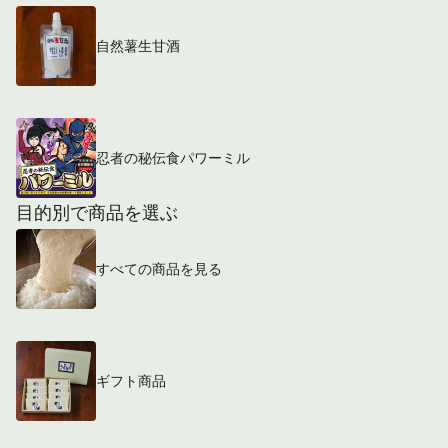
自然薯生甘酒
忍者の秘伝食パワーミル
目的別で商品を選ぶ
すべての商品を見る
ギフト商品