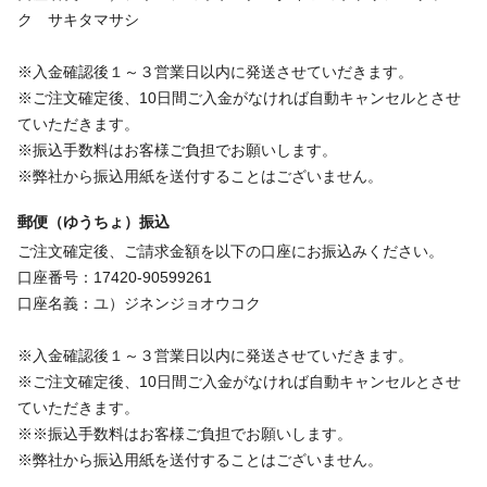
ク サキタマサシ
※入金確認後１～３営業日以内に発送させていだきます。
※ご注文確定後、10日間ご入金がなければ自動キャンセルとさせ
ていただきます。
※振込手数料はお客様ご負担でお願いします。
※弊社から振込用紙を送付することはございません。
郵便（ゆうちょ）振込
ご注文確定後、ご請求金額を以下の口座にお振込みください。
口座番号：17420-90599261
口座名義：ユ）ジネンジョオウコク
※入金確認後１～３営業日以内に発送させていだきます。
※ご注文確定後、10日間ご入金がなければ自動キャンセルとさせ
ていただきます。
※※振込手数料はお客様ご負担でお願いします。
※弊社から振込用紙を送付することはございません。