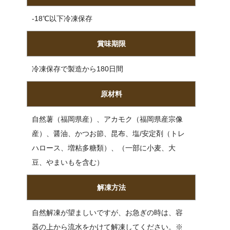
-18℃以下冷凍保存
賞味期限
冷凍保存で製造から180日間
原材料
自然薯（福岡県産）、アカモク（福岡県産宗像
産）、醤油、かつお節、昆布、塩/安定剤（トレ
ハロース、増粘多糖類）、（一部に小麦、大
豆、やまいもを含む）
解凍方法
自然解凍が望ましいですが、お急ぎの時は、容
器の上から流水をかけて解凍してください。※