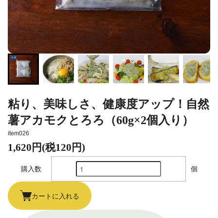
粘り、美味しさ、健康度アップ！自然
薯アカモクとろろ（60g×2個入り）
item026
1,620円(税120円)
購入数
個
カートに入れる