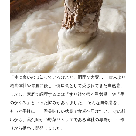
「体に良いのは知っているけれど、調理が大変…」 古来より
滋養強壮や胃腸に優しい健康食として愛されてきた自然薯。
しかし、家庭で調理するには「すり鉢で擦る重労働」や「手
のかゆみ」といった悩みがありました。 そんな自然薯を、
もっと手軽に、一番美味しい状態で食卓へ届けたい。 その想
いから、薬剤師かつ野菜ソムリエである当社の専務が、土作
りから携わり開発しました。