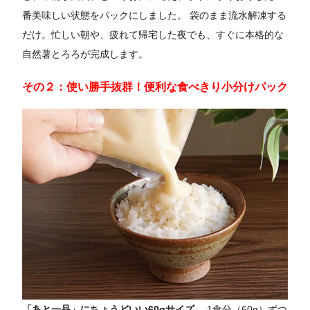
番美味しい状態をパックにしました。 袋のまま流水解凍する
だけ。忙しい朝や、疲れて帰宅した夜でも、すぐに本格的な
自然薯とろろが完成します。
その２：使い勝手抜群！便利な食べきり小分けパック
「あと一品」にちょうどいい60gサイズ。
1食分（60g）ずつ