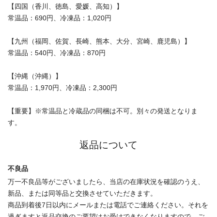
【四国（香川、徳島、愛媛、高知）】
常温品：690円、冷凍品：1,020円
【九州（福岡、佐賀、長崎、熊本、大分、宮崎、鹿児島）】
常温品：540円、冷凍品：870円
【沖縄（沖縄）】
常温品：1,970円、冷凍品：2,300円
【重要】※常温品と冷蔵品の同梱は不可。別々の発送となりま
す。
返品について
不良品
万一不良品等がございましたら、当店の在庫状況を確認のうえ、
新品、または同等品と交換させていただきます。
商品到着後7日以内にメールまたは電話でご連絡ください。それを
過ぎますと返品交換のご要望はお受けできなくなりますので、ご