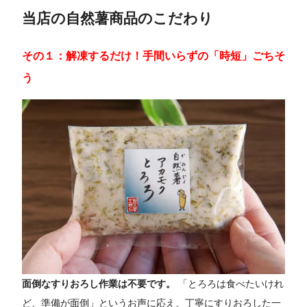
当店の自然薯商品のこだわり
その１：解凍するだけ！手間いらずの「時短」ごちそ
う
面倒なすりおろし作業は不要です。
「とろろは食べたいけれ
ど、準備が面倒」というお声に応え、丁寧にすりおろした一