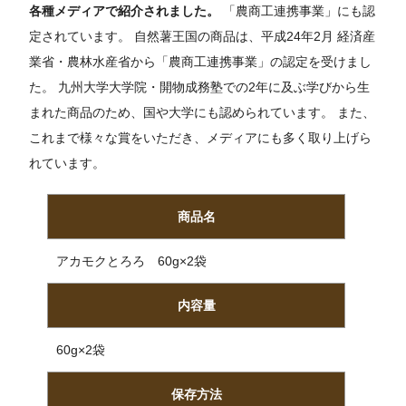
各種メディアで紹介されました。
「農商工連携事業」にも認
定されています。 自然薯王国の商品は、平成24年2月 経済産
業省・農林水産省から「農商工連携事業」の認定を受けまし
た。 九州大学大学院・開物成務塾での2年に及ぶ学びから生
まれた商品のため、国や大学にも認められています。 また、
これまで様々な賞をいただき、メディアにも多く取り上げら
れています。
商品名
アカモクとろろ 60g×2袋
内容量
60g×2袋
保存方法