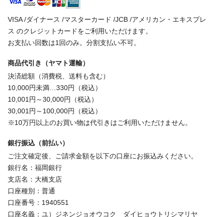
VISA /ダイナース /マスターカード /JCB /アメリカン・エキスプレ
ス のクレジットカードをご利用いただけます。
お支払い回数は1回のみ。分割支払い不可。
商品代引き（ヤマト運輸）
決済総額（消費税、送料も含む）
10,000円未満…330円（税込）
10,001円～30,000円（税込）
30,001円～100,000円（税込）
※10万円以上のお買い物は代引きはご利用いただけません。
銀行振込（前払い）
ご注文確定後、ご請求金額を以下の口座にお振込みください。
銀行名：福岡銀行
支店名：大橋支店
口座種別：普通
口座番号：1940551
口座名義：ユ）ジネンジョオウコク ダイヒョウトリシマリヤ