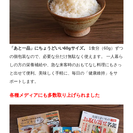
「あと一品」にちょうどいい60gサイズ。
1食分（60g）ずつ
の個包装なので、必要な分だけ無駄なく使えます。 一人暮ら
しの方の栄養補給や、急な来客時のおもてなし料理にもさっ
と出せて便利。美味しく手軽に、毎日の「健康維持」をサ
ポートします。
各種メディアにも多数取り上げられました