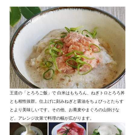
王道の「とろろご飯」で 白米はもちろん、ねぎトロとろろ丼
とも相性抜群。仕上げに刻みねぎと醤油をちょびっとたらす
とより美味しいです。その他、お蕎麦やまぐろの山掛けな
ど、アレンジ次第で料理の幅が広がります。