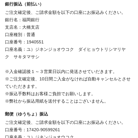
銀行振込（前払い）
ご注文確定後、ご請求金額を以下の口座にお振込みください。
銀行名：福岡銀行
支店名：大橋支店
口座種別：普通
口座番号：1940551
口座名義：ユ）ジネンジョオウコク ダイヒョウトリシマリヤ
ク サキタマサシ
※入金確認後１～３営業日以内に発送させていだきます。
※ご注文確定後、10日間ご入金がなければ自動キャンセルとさせ
ていただきます。
※振込手数料はお客様ご負担でお願いします。
※弊社から振込用紙を送付することはございません。
郵便（ゆうちょ）振込
ご注文確定後、ご請求金額を以下の口座にお振込みください。
口座番号：17420-90599261
口座名義：ユ）ジネンジョオウコク