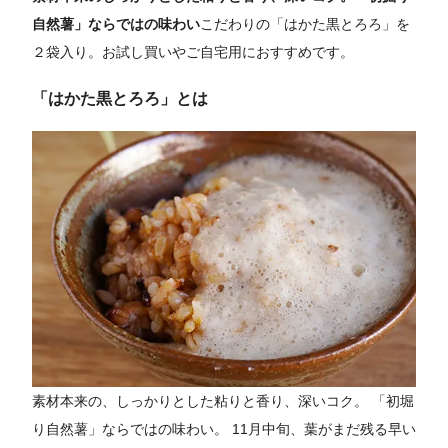
自然薯」ならではの味わい
こだわりの「はかた黒とろろ」を
２袋入り。お試し買いやご自宅用におすすめです。
「はかた黒とろろ」とは
素材本来の、しっかりとした粘りと香り、深いコク。 「初堀
り自然薯」ならではの味わい。 11月中旬、葉がまだ残る早い