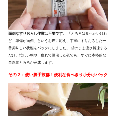
面倒なすりおろし作業は不要です。
「とろろは食べたいけれ
ど、準備が面倒」というお声に応え、丁寧にすりおろした一
番美味しい状態をパックにしました。 袋のまま流水解凍する
だけ。忙しい朝や、疲れて帰宅した夜でも、すぐに本格的な
自然薯とろろが完成します。
その２：使い勝手抜群！便利な食べきり小分けパック