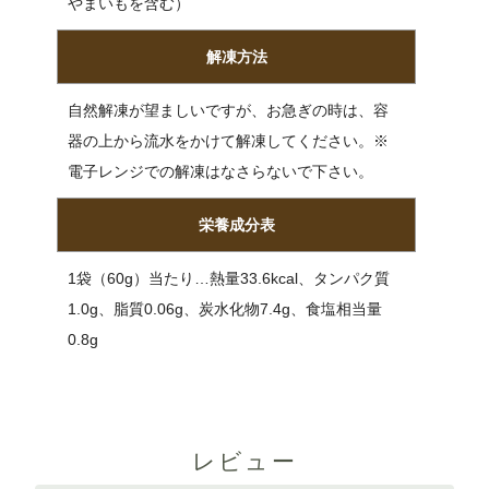
やまいもを含む）
解凍方法
自然解凍が望ましいですが、お急ぎの時は、容
器の上から流水をかけて解凍してください。※
電子レンジでの解凍はなさらないで下さい。
栄養成分表
1袋（60g）当たり…熱量33.6kcal、タンパク質
1.0g、脂質0.06g、炭水化物7.4g、食塩相当量
0.8g
レビュー