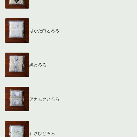
はかた白とろろ
黒とろろ
アカモクとろろ
わさびとろろ