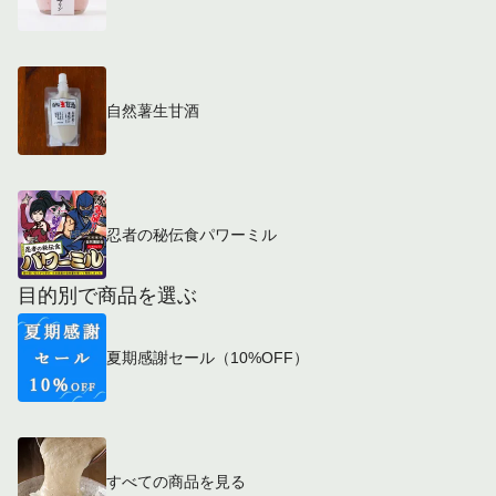
自然薯生甘酒
忍者の秘伝食パワーミル
目的別で商品を選ぶ
夏期感謝セール（10%OFF）
すべての商品を見る