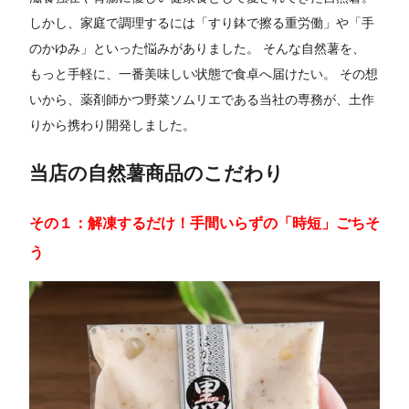
しかし、家庭で調理するには「すり鉢で擦る重労働」や「手
のかゆみ」といった悩みがありました。 そんな自然薯を、
もっと手軽に、一番美味しい状態で食卓へ届けたい。 その想
いから、薬剤師かつ野菜ソムリエである当社の専務が、土作
りから携わり開発しました。
当店の自然薯商品のこだわり
その１：解凍するだけ！手間いらずの「時短」ごちそ
う