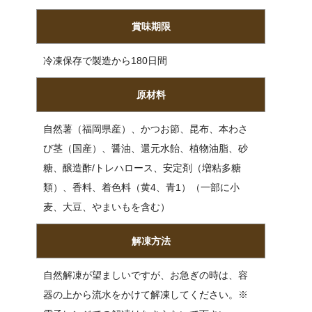
賞味期限
冷凍保存で製造から180日間
原材料
自然薯（福岡県産）、かつお節、昆布、本わさ
び茎（国産）、醤油、還元水飴、植物油脂、砂
糖、醸造酢/トレハロース、安定剤（増粘多糖
類）、香料、着色料（黄4、青1）（一部に小
麦、大豆、やまいもを含む）
解凍方法
自然解凍が望ましいですが、お急ぎの時は、容
器の上から流水をかけて解凍してください。※