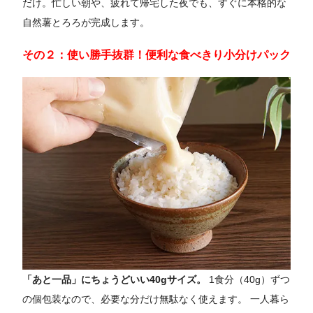
だけ。忙しい朝や、疲れて帰宅した夜でも、すぐに本格的な
自然薯とろろが完成します。
その２：使い勝手抜群！便利な食べきり小分けパック
「あと一品」にちょうどいい40gサイズ。
1食分（40g）ずつ
の個包装なので、必要な分だけ無駄なく使えます。 一人暮ら