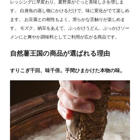
レッシングに早変わり、夏野菜がぐっと美味しさを増しま
す。 白身魚の蒸し物にかけるだけで、味に変化がでて楽しめ
ます。 お豆腐との相性もよく、滑らかな舌触りが楽しめま
す。 モズク、納豆をあえて、ぶっかけうどん、ぶっかけソー
メンにと爽やか調味料としてご利用が広がる商品です。
自然薯王国の商品が選ばれる理由
すりこぎ千回、味千倍。手間ひまかけた本物の味。