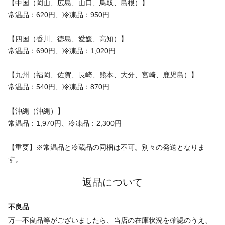
【中国（岡山、広島、山口、鳥取、島根）】
常温品：620円、冷凍品：950円
【四国（香川、徳島、愛媛、高知）】
常温品：690円、冷凍品：1,020円
【九州（福岡、佐賀、長崎、熊本、大分、宮崎、鹿児島）】
常温品：540円、冷凍品：870円
【沖縄（沖縄）】
常温品：1,970円、冷凍品：2,300円
【重要】※常温品と冷蔵品の同梱は不可。別々の発送となりま
す。
返品について
不良品
万一不良品等がございましたら、当店の在庫状況を確認のうえ、