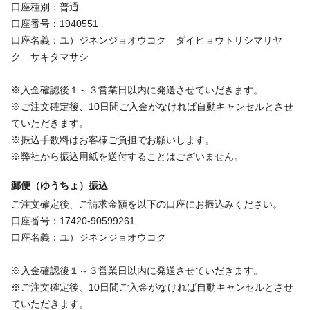
口座種別：普通
口座番号：1940551
口座名義：ユ）ジネンジョオウコク ダイヒョウトリシマリヤ
ク サキタマサシ
※入金確認後１～３営業日以内に発送させていだきます。
※ご注文確定後、10日間ご入金がなければ自動キャンセルとさせ
ていただきます。
※振込手数料はお客様ご負担でお願いします。
※弊社から振込用紙を送付することはございません。
郵便（ゆうちょ）振込
ご注文確定後、ご請求金額を以下の口座にお振込みください。
口座番号：17420-90599261
口座名義：ユ）ジネンジョオウコク
※入金確認後１～３営業日以内に発送させていだきます。
※ご注文確定後、10日間ご入金がなければ自動キャンセルとさせ
ていただきます。