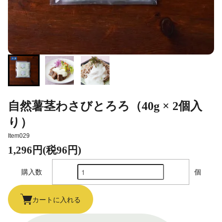
自然薯茎わさびとろろ（40g × 2個入
り）
Item029
1,296円(税96円)
購入数
個
カートに入れる