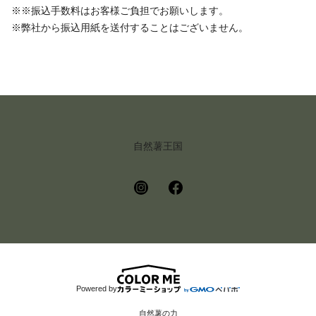
※※振込手数料はお客様ご負担でお願いします。
※弊社から振込用紙を送付することはございません。
自然薯王国
Powered by
自然薯の力