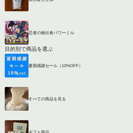
忍者の秘伝食パワーミル
目的別で商品を選ぶ
夏期感謝セール（10%OFF）
すべての商品を見る
ギフト商品