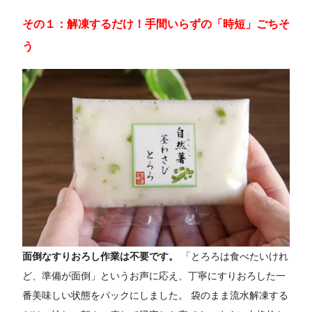
その１：解凍するだけ！手間いらずの「時短」ごちそ
う
面倒なすりおろし作業は不要です。
「とろろは食べたいけれ
ど、準備が面倒」というお声に応え、丁寧にすりおろした一
番美味しい状態をパックにしました。 袋のまま流水解凍する