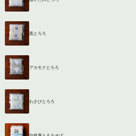
黒とろろ
アカモクとろろ
わさびとろろ
自然薯とろろそば