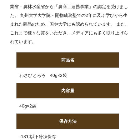
業省・農林水産省から「農商工連携事業」の認定を受けまし
た。 九州大学大学院・開物成務塾での2年に及ぶ学びから生
まれた商品のため、国や大学にも認められています。 また、
これまで様々な賞をいただき、メディアにも多く取り上げら
れています。
商品名
わさびとろろ 40g×2袋
内容量
40g×2袋
保存方法
-18℃以下冷凍保存