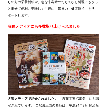
しの方の栄養補給や、急な来客時のおもてなし料理にもさっ
と出せて便利。美味しく手軽に、毎日の「健康維持」をサ
ポートします。
各種メディアにも多数取り上げられました
各種メディアで紹介されました。
「農商工連携事業」にも認
定されています。 自然薯王国の商品は、平成24年2月 経済産