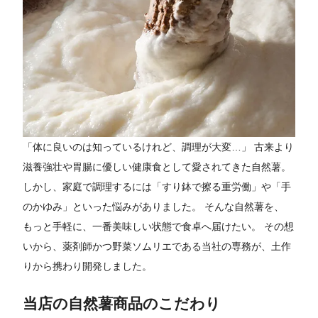
「体に良いのは知っているけれど、調理が大変…」 古来より
滋養強壮や胃腸に優しい健康食として愛されてきた自然薯。
しかし、家庭で調理するには「すり鉢で擦る重労働」や「手
のかゆみ」といった悩みがありました。 そんな自然薯を、
もっと手軽に、一番美味しい状態で食卓へ届けたい。 その想
いから、薬剤師かつ野菜ソムリエである当社の専務が、土作
りから携わり開発しました。
当店の自然薯商品のこだわり