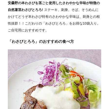
安曇野の本わさびを茎ごと使用したさわやかな辛味が特徴の
自然薯茎わさびとろろ!
ステーキ、刺身、そば、そうめんに
かけてどうぞ本わさび特有のさわやかな辛味は、刺身との相
性抜群！！こだわりの「わさびとろろ」をお得な10袋入り。
ご自宅用におすすめです。
「わさびとろろ」のおすすめの食べ方