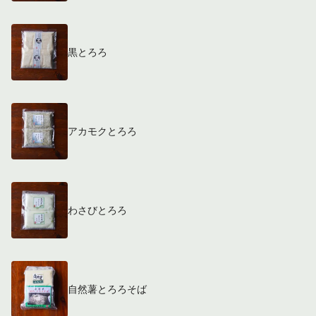
黒とろろ
アカモクとろろ
わさびとろろ
自然薯とろろそば