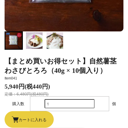
【まとめ買いお得セット】自然薯茎
わさびとろろ（40g × 10個入り）
Item041
5,940円(税440円)
定価：6,480円(税480円)
購入数
個
カートに入れる