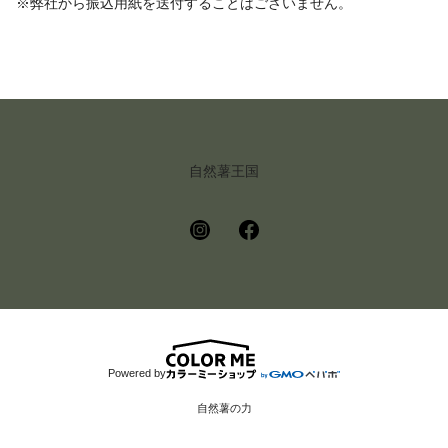
※弊社から振込用紙を送付することはございません。
自然薯王国
Powered by
自然薯の力