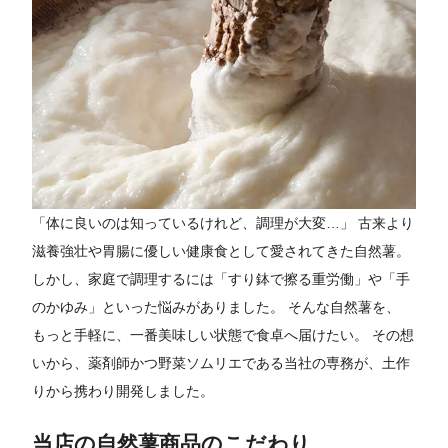
「体に良いのは知っているけれど、調理が大変…」 古来より
滋養強壮や胃腸に優しい健康食として愛されてきた自然薯。
しかし、家庭で調理するには「すり鉢で擦る重労働」や「手
のかゆみ」といった悩みがありました。 そんな自然薯を、
もっと手軽に、一番美味しい状態で食卓へ届けたい。 その想
いから、薬剤師かつ野菜ソムリエである当社の専務が、土作
りから携わり開発しました。
当店の自然薯商品のこだわり