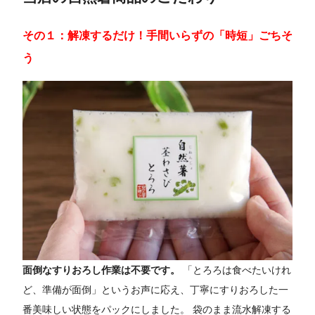
その１：解凍するだけ！手間いらずの「時短」ごちそ
う
面倒なすりおろし作業は不要です。
「とろろは食べたいけれ
ど、準備が面倒」というお声に応え、丁寧にすりおろした一
番美味しい状態をパックにしました。 袋のまま流水解凍する