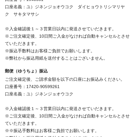
口座名義：ユ）ジネンジョオウコク ダイヒョウトリシマリヤ
ク サキタマサシ
※入金確認後１～３営業日以内に発送させていだきます。
※ご注文確定後、10日間ご入金がなければ自動キャンセルとさせ
ていただきます。
※振込手数料はお客様ご負担でお願いします。
※弊社から振込用紙を送付することはございません。
郵便（ゆうちょ）振込
ご注文確定後、ご請求金額を以下の口座にお振込みください。
口座番号：17420-90599261
口座名義：ユ）ジネンジョオウコク
※入金確認後１～３営業日以内に発送させていだきます。
※ご注文確定後、10日間ご入金がなければ自動キャンセルとさせ
ていただきます。
※※振込手数料はお客様ご負担でお願いします。