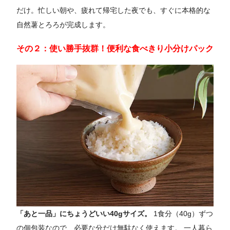
だけ。忙しい朝や、疲れて帰宅した夜でも、すぐに本格的な
自然薯とろろが完成します。
その２：使い勝手抜群！便利な食べきり小分けパック
「あと一品」にちょうどいい40gサイズ。
1食分（40g）ずつ
の個包装なので、必要な分だけ無駄なく使えます。 一人暮ら