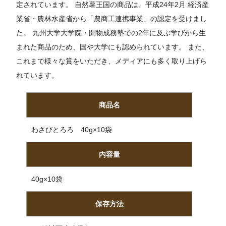
定されています。 自然薯王国の商品は、平成24年2月 経済産
業省・農林水産省から「農商工連携事業」の認定を受けまし
た。 九州大学大学院・開物成務塾での2年に及ぶ学びから生
まれた商品のため、国や大学にも認められています。 また、
これまで様々な賞をいただき、メディアにも多く取り上げら
れています。
商品名
わさびとろろ 40g×10袋
内容量
40g×10袋
保存方法