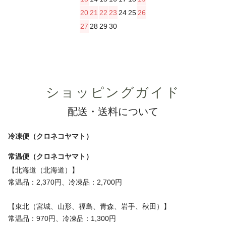
20
21
22
23
24
25
26
27
28
29
30
ショッピングガイド
配送・送料について
冷凍便（クロネコヤマト）
常温便（クロネコヤマト）
【北海道（北海道）】
常温品：2,370円、冷凍品：2,700円
【東北（宮城、山形、福島、青森、岩手、秋田）】
常温品：970円、冷凍品：1,300円