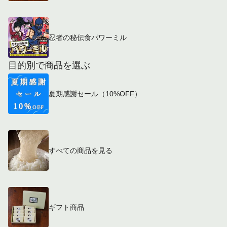
忍者の秘伝食パワーミル
目的別で商品を選ぶ
夏期感謝セール（10%OFF）
すべての商品を見る
ギフト商品