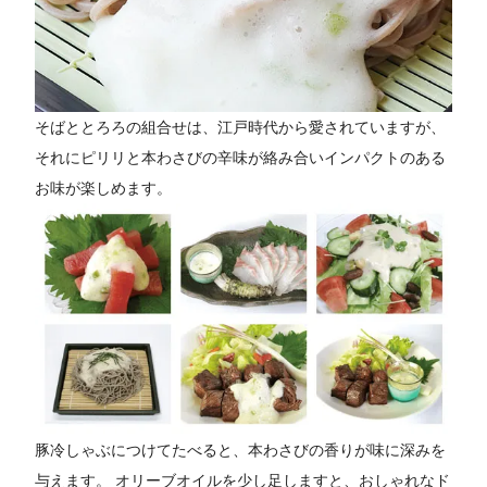
そばととろろの組合せは、江戸時代から愛されていますが、
それにピリリと本わさびの辛味が絡み合いインパクトのある
お味が楽しめます。
豚冷しゃぶにつけてたべると、本わさびの香りが味に深みを
与えます。 オリーブオイルを少し足しますと、おしゃれなド