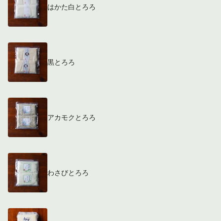
はかた白とろろ
黒とろろ
アカモクとろろ
わさびとろろ