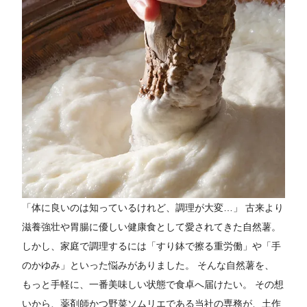
「体に良いのは知っているけれど、調理が大変…」 古来より
滋養強壮や胃腸に優しい健康食として愛されてきた自然薯。
しかし、家庭で調理するには「すり鉢で擦る重労働」や「手
のかゆみ」といった悩みがありました。 そんな自然薯を、
もっと手軽に、一番美味しい状態で食卓へ届けたい。 その想
いから、薬剤師かつ野菜ソムリエである当社の専務が、土作