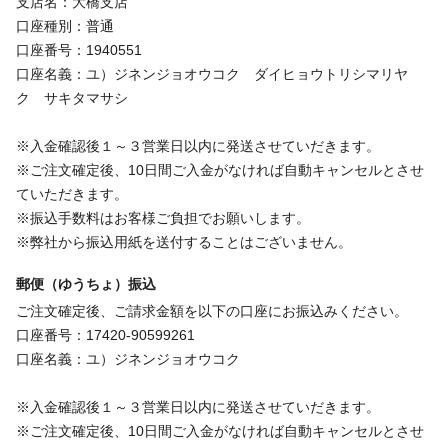
支店名：大橋支店
口座種別：普通
口座番号：1940551
口座名義：ユ）ジネンジョオウコク ダイヒョウトリシマリヤ
ク サキタマサシ
※入金確認後１～３営業日以内に発送させていだきます。
※ご注文確定後、10日間ご入金がなければ自動キャンセルとさせ
ていただきます。
※振込手数料はお客様ご負担でお願いします。
※弊社から振込用紙を送付することはございません。
郵便（ゆうちょ）振込
ご注文確定後、ご請求金額を以下の口座にお振込みください。
口座番号：17420-90599261
口座名義：ユ）ジネンジョオウコク
※入金確認後１～３営業日以内に発送させていだきます。
※ご注文確定後、10日間ご入金がなければ自動キャンセルとさせ