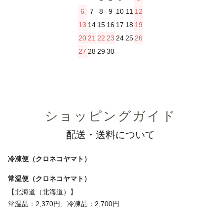
6
7
8
9
10
11
12
13
14
15
16
17
18
19
20
21
22
23
24
25
26
27
28
29
30
ショッピングガイド
配送・送料について
冷凍便（クロネコヤマト）
常温便（クロネコヤマト）
【北海道（北海道）】
常温品：2,370円、冷凍品：2,700円