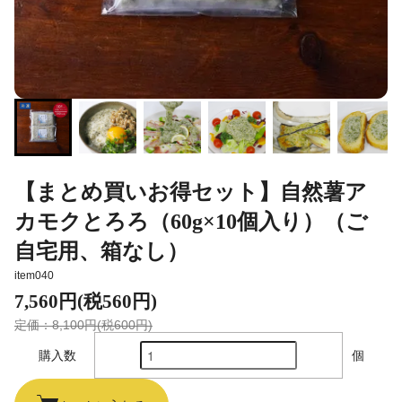
【まとめ買いお得セット】自然薯ア
カモクとろろ（60g×10個入り）（ご
自宅用、箱なし）
item040
7,560円(税560円)
定価：8,100円(税600円)
購入数
個