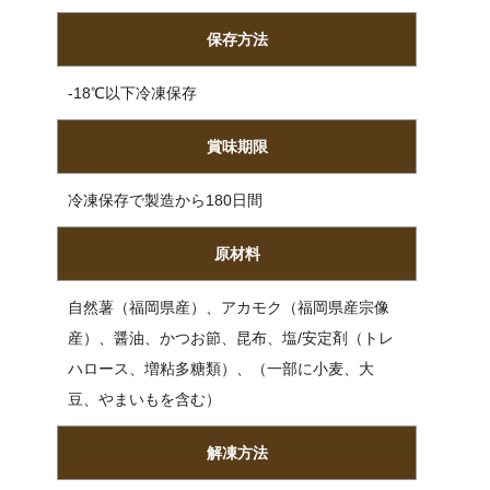
保存方法
-18℃以下冷凍保存
賞味期限
冷凍保存で製造から180日間
原材料
自然薯（福岡県産）、アカモク（福岡県産宗像
産）、醤油、かつお節、昆布、塩/安定剤（トレ
ハロース、増粘多糖類）、（一部に小麦、大
豆、やまいもを含む）
解凍方法