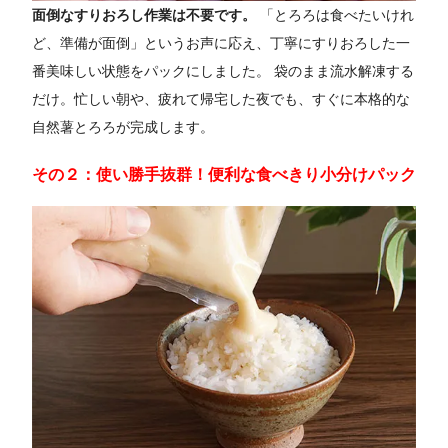
面倒なすりおろし作業は不要です。
「とろろは食べたいけれ
ど、準備が面倒」というお声に応え、丁寧にすりおろした一
番美味しい状態をパックにしました。 袋のまま流水解凍する
だけ。忙しい朝や、疲れて帰宅した夜でも、すぐに本格的な
自然薯とろろが完成します。
その２：使い勝手抜群！便利な食べきり小分けパック