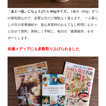
「あと一品」にちょうどいい60gサイズ。
1食分（60g）ずつ
の個包装なので、必要な分だけ無駄なく使えます。 一人暮ら
しの方の栄養補給や、急な来客時のおもてなし料理にもさっ
と出せて便利。美味しく手軽に、毎日の「健康維持」をサ
ポートします。
各種メディアにも多数取り上げられました