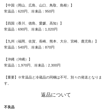
【中国（岡山、広島、山口、鳥取、島根）】
常温品：620円、冷凍品：950円
【四国（香川、徳島、愛媛、高知）】
常温品：690円、冷凍品：1,020円
【九州（福岡、佐賀、長崎、熊本、大分、宮崎、鹿児島）】
常温品：540円、冷凍品：870円
【沖縄（沖縄）】
常温品：1,970円、冷凍品：2,300円
【重要】※常温品と冷蔵品の同梱は不可。別々の発送となりま
す。
返品について
不良品