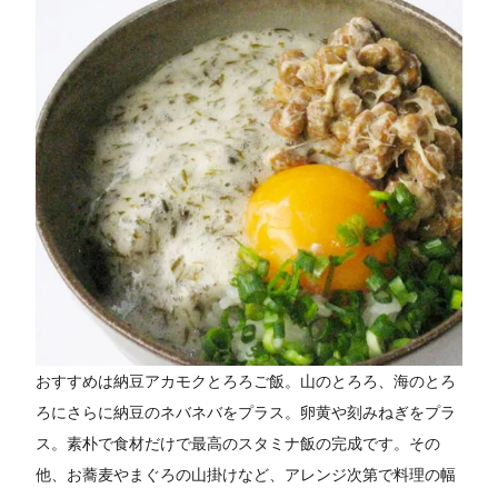
おすすめは納豆アカモクとろろご飯。山のとろろ、海のとろ
ろにさらに納豆のネバネバをプラス。卵黄や刻みねぎをプラ
ス。素朴で食材だけで最高のスタミナ飯の完成です。その
他、お蕎麦やまぐろの山掛けなど、アレンジ次第で料理の幅