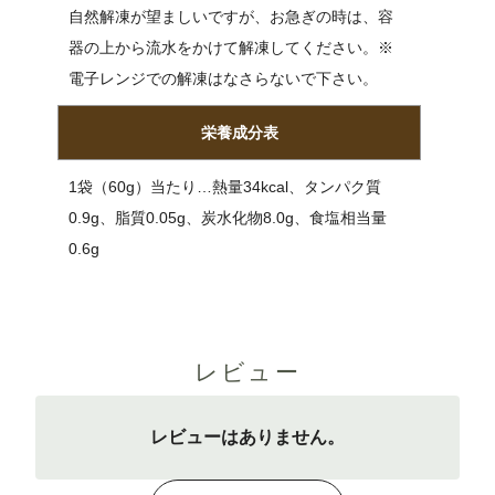
自然解凍が望ましいですが、お急ぎの時は、容
器の上から流水をかけて解凍してください。※
電子レンジでの解凍はなさらないで下さい。
栄養成分表
1袋（60g）当たり…熱量34kcal、タンパク質
0.9g、脂質0.05g、炭水化物8.0g、食塩相当量
0.6g
レビュー
レビューはありません。