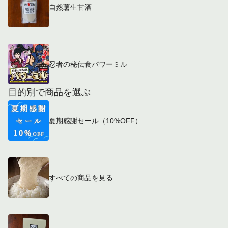
自然薯生甘酒
忍者の秘伝食パワーミル
目的別で商品を選ぶ
夏期感謝セール（10%OFF）
すべての商品を見る