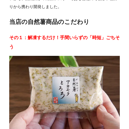
りから携わり開発しました。
当店の自然薯商品のこだわり
その１：解凍するだけ！手間いらずの「時短」ごちそ
う