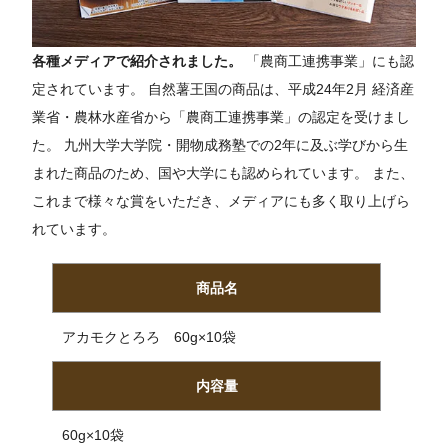
各種メディアで紹介されました。
「農商工連携事業」にも認
定されています。 自然薯王国の商品は、平成24年2月 経済産
業省・農林水産省から「農商工連携事業」の認定を受けまし
た。 九州大学大学院・開物成務塾での2年に及ぶ学びから生
まれた商品のため、国や大学にも認められています。 また、
これまで様々な賞をいただき、メディアにも多く取り上げら
れています。
商品名
アカモクとろろ 60g×10袋
内容量
60g×10袋