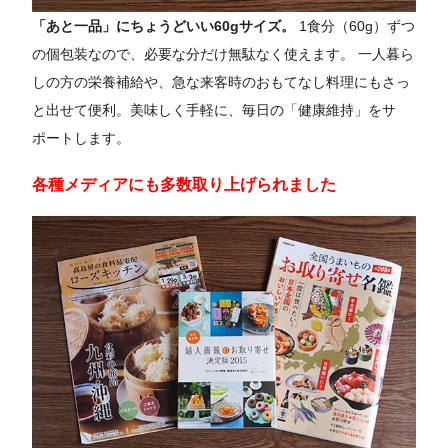
「あと一品」にちょうどいい60gサイズ。
1食分（60g）ずつ
の個包装なので、必要な分だけ無駄なく使えます。 一人暮ら
しの方の栄養補給や、急な来客時のおもてなし料理にもさっ
と出せて便利。美味しく手軽に、毎日の「健康維持」をサ
ポートします。
各種メディアにも多数取り上げられました