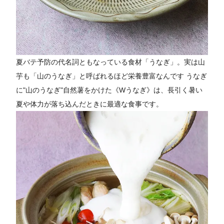
夏バテ予防の代名詞ともなっている食材「うなぎ」。実は山
芋も「山のうなぎ」と呼ばれるほど栄養豊富なんです うなぎ
に"山のうなぎ"自然薯をかけた《Wうなぎ》は、長引く暑い
夏や体力が落ち込んだときに最適な食事です。