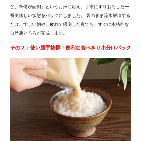
ど、準備が面倒」というお声に応え、丁寧にすりおろした一
番美味しい状態をパックにしました。 袋のまま流水解凍する
だけ。忙しい朝や、疲れて帰宅した夜でも、すぐに本格的な
自然薯とろろが完成します。
その２：使い勝手抜群！便利な食べきり小分けパック