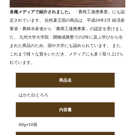
各種メディアで紹介されました。
「農商工連携事業」にも認
定されています。 自然薯王国の商品は、平成24年2月 経済産
業省・農林水産省から「農商工連携事業」の認定を受けまし
た。 九州大学大学院・開物成務塾での2年に及ぶ学びから生
まれた商品のため、国や大学にも認められています。 また、
これまで様々な賞をいただき、メディアにも多く取り上げら
れています。
商品名
はかた白とろろ
内容量
60g×10袋