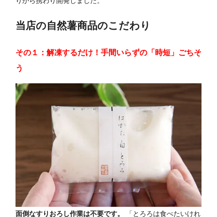
りから携わり開発しました。
当店の自然薯商品のこだわり
その１：解凍するだけ！手間いらずの「時短」ごちそ
う
面倒なすりおろし作業は不要です。
「とろろは食べたいけれ