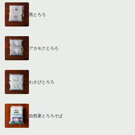
黒とろろ
アカモクとろろ
わさびとろろ
自然薯とろろそば