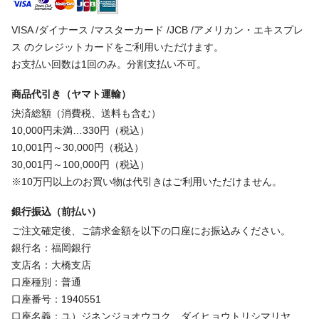
VISA /ダイナース /マスターカード /JCB /アメリカン・エキスプレ
ス のクレジットカードをご利用いただけます。
お支払い回数は1回のみ。分割支払い不可。
商品代引き（ヤマト運輸）
決済総額（消費税、送料も含む）
10,000円未満…330円（税込）
10,001円～30,000円（税込）
30,001円～100,000円（税込）
※10万円以上のお買い物は代引きはご利用いただけません。
銀行振込（前払い）
ご注文確定後、ご請求金額を以下の口座にお振込みください。
銀行名：福岡銀行
支店名：大橋支店
口座種別：普通
口座番号：1940551
口座名義：ユ）ジネンジョオウコク ダイヒョウトリシマリヤ