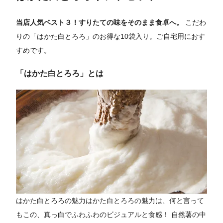
当店人気ベスト３！すりたての味をそのまま食卓へ。
こだわ
りの「はかた白とろろ」のお得な10袋入り。ご自宅用におす
すめです。
「はかた白とろろ」とは
はかた白とろろの魅力はかた白とろろの魅力は、何と言って
もこの、真っ白でふわふわのビジュアルと食感！ 自然薯の中