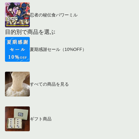
忍者の秘伝食パワーミル
目的別で商品を選ぶ
夏期感謝セール（10%OFF）
すべての商品を見る
ギフト商品