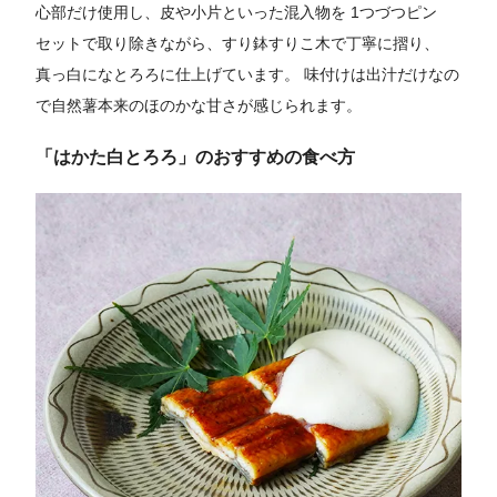
心部だけ使用し、皮や小片といった混入物を 1つづつピン
セットで取り除きながら、すり鉢すりこ木で丁寧に摺り、
真っ白になとろろに仕上げています。 味付けは出汁だけなの
で自然薯本来のほのかな甘さが感じられます。
「はかた白とろろ」のおすすめの食べ方