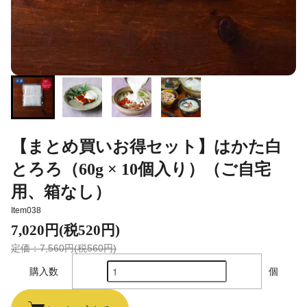
【まとめ買いお得セット】はかた白
とろろ（60g × 10個入り）（ご自宅
用、箱なし）
Item038
7,020円(税520円)
定価：7,560円(税560円)
購入数
個