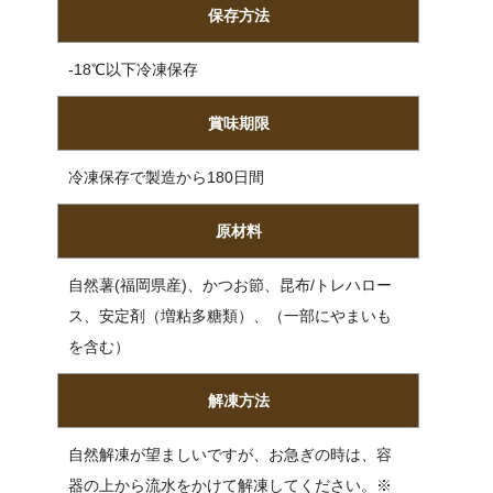
保存方法
-18℃以下冷凍保存
賞味期限
冷凍保存で製造から180日間
原材料
自然薯(福岡県産)、かつお節、昆布/トレハロー
ス、安定剤（増粘多糖類）、（一部にやまいも
を含む）
解凍方法
自然解凍が望ましいですが、お急ぎの時は、容
器の上から流水をかけて解凍してください。※