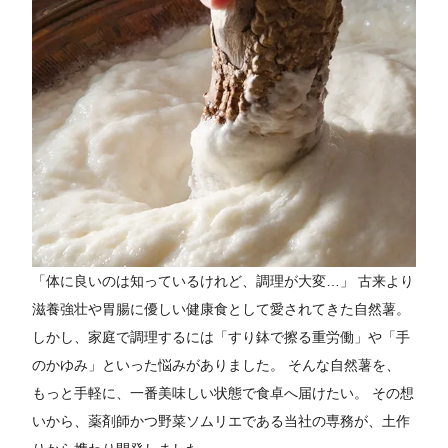
「体に良いのは知っているけれど、調理が大変…」 古来より
滋養強壮や胃腸に優しい健康食として愛されてきた自然薯。
しかし、家庭で調理するには「すり鉢で擦る重労働」や「手
のかゆみ」といった悩みがありました。 そんな自然薯を、
もっと手軽に、一番美味しい状態で食卓へ届けたい。 その想
いから、薬剤師かつ野菜ソムリエである当社の専務が、土作