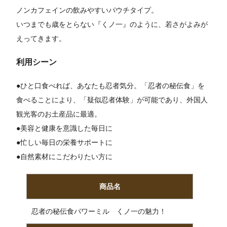
ノンカフェインの飲みやすいパウチタイプ。
いつまでも歳をとらない『くノ一』のように、若さがよみが
えってきます。
利用シーン
●ひと口食べれば、あなたも忍者気分。「忍者の秘伝食」を
食べることにより、「疑似忍者体験」が可能であり、外国人
観光客のお土産品に最適。
●美容と健康を意識した毎日に
●忙しい毎日の栄養サポートに
●自然素材にこだわりたい方に
商品名
忍者の秘伝食パワーミル くノ一の魅力！