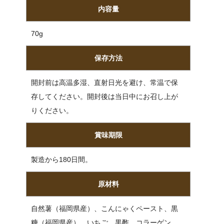
内容量
70g
保存方法
開封前は高温多湿、直射日光を避け、常温で保
存してください。開封後は当日中にお召し上が
りください。
賞味期限
製造から180日間。
原材料
自然薯（福岡県産）、こんにゃくペースト、黒
糖（福岡県産）、いちご、黒酢、コラーゲン、