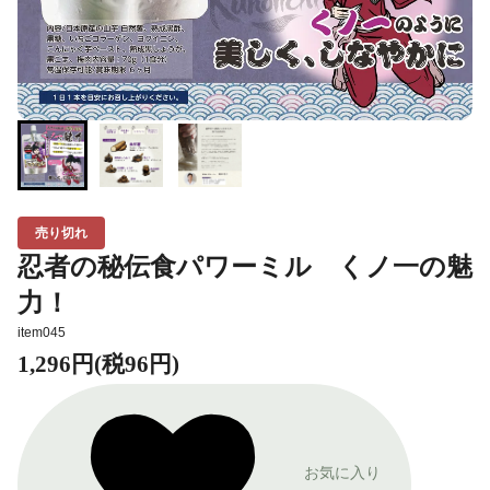
売り切れ
忍者の秘伝食パワーミル くノ一の魅
力！
item045
1,296円(税96円)
お気に入り