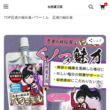
0
自然薯王国
TOP
忍者の秘伝食パワーミル 忍者の秘伝食
シェア