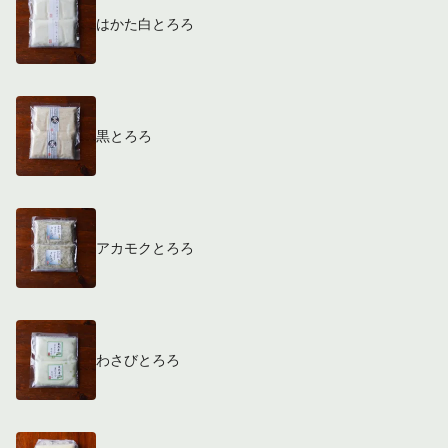
はかた白とろろ
黒とろろ
アカモクとろろ
わさびとろろ