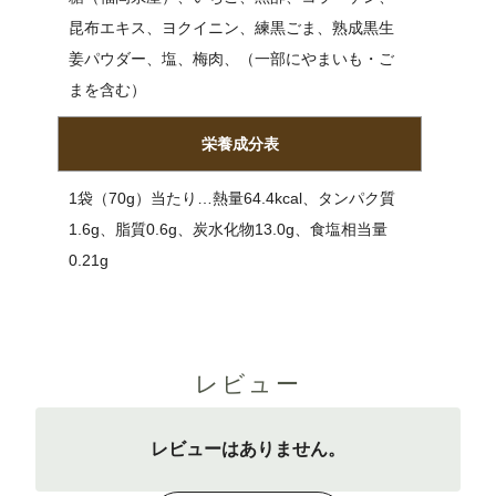
昆布エキス、ヨクイニン、練黒ごま、熟成黒生
姜パウダー、塩、梅肉、（一部にやまいも・ご
まを含む）
栄養成分表
1袋（70g）当たり…熱量64.4kcal、タンパク質
1.6g、脂質0.6g、炭水化物13.0g、食塩相当量
0.21g
レビュー
レビューはありません。