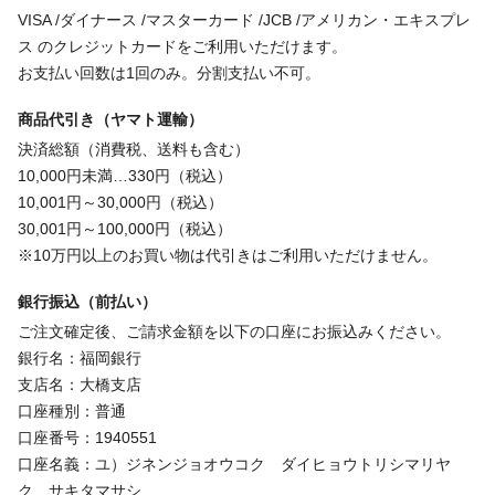
VISA /ダイナース /マスターカード /JCB /アメリカン・エキスプレ
ス のクレジットカードをご利用いただけます。
お支払い回数は1回のみ。分割支払い不可。
商品代引き（ヤマト運輸）
決済総額（消費税、送料も含む）
10,000円未満…330円（税込）
10,001円～30,000円（税込）
30,001円～100,000円（税込）
※10万円以上のお買い物は代引きはご利用いただけません。
銀行振込（前払い）
ご注文確定後、ご請求金額を以下の口座にお振込みください。
銀行名：福岡銀行
支店名：大橋支店
口座種別：普通
口座番号：1940551
口座名義：ユ）ジネンジョオウコク ダイヒョウトリシマリヤ
ク サキタマサシ