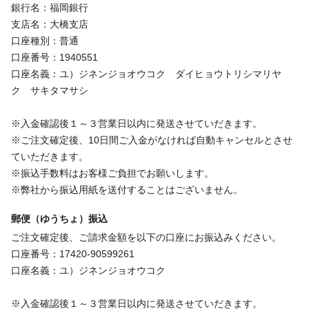
銀行名：福岡銀行
支店名：大橋支店
口座種別：普通
口座番号：1940551
口座名義：ユ）ジネンジョオウコク ダイヒョウトリシマリヤ
ク サキタマサシ
※入金確認後１～３営業日以内に発送させていだきます。
※ご注文確定後、10日間ご入金がなければ自動キャンセルとさせ
ていただきます。
※振込手数料はお客様ご負担でお願いします。
※弊社から振込用紙を送付することはございません。
郵便（ゆうちょ）振込
ご注文確定後、ご請求金額を以下の口座にお振込みください。
口座番号：17420-90599261
口座名義：ユ）ジネンジョオウコク
※入金確認後１～３営業日以内に発送させていだきます。