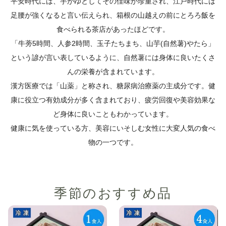
平安時代には、芋がゆとしてその佳味が珍重され、江戸時代には
足腰が強くなると言い伝えられ、箱根の山越えの前にとろろ飯を
食べられる茶店があったほどです。
「牛蒡5時間、人参2時間、玉子たちまち、山芋(自然薯)やたら」
という諺が言い表しているように、自然薯には身体に良いたくさ
んの栄養が含まれています。
漢方医療では「山薬」と称され、糖尿病治療薬の主成分です。健
康に役立つ有効成分が多く含まれており、疲労回復や美容効果な
ど身体に良いこともわかっています。
健康に気を使っている方、美容にいそしむ女性に大変人気の食べ
物の一つです。
季節のおすすめ品