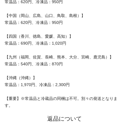
常温品：620円、冷凍品：950円
【中国（岡山、広島、山口、鳥取、島根）】
常温品：620円、冷凍品：950円
【四国（香川、徳島、愛媛、高知）】
常温品：690円、冷凍品：1,020円
【九州（福岡、佐賀、長崎、熊本、大分、宮崎、鹿児島）】
常温品：540円、冷凍品：870円
【沖縄（沖縄）】
常温品：1,970円、冷凍品：2,300円
【重要】※常温品と冷蔵品の同梱は不可。別々の発送となりま
す。
返品について