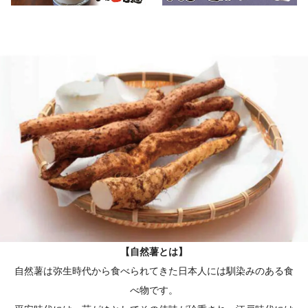
【自然薯とは】
自然薯は弥生時代から食べられてきた日本人には馴染みのある食
べ物です。