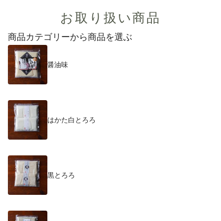
お取り扱い商品
商品カテゴリーから商品を選ぶ
醤油味
はかた白とろろ
黒とろろ