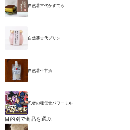
自然薯古代かすてら
自然薯古代プリン
自然薯生甘酒
忍者の秘伝食パワーミル
目的別で商品を選ぶ