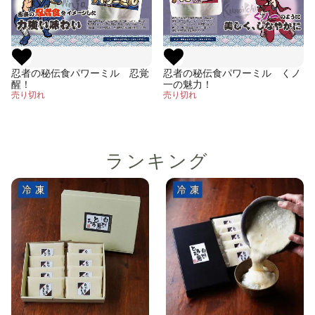
忍者の秘伝食パワーミル 忍覚
忍者の秘伝食パワーミル くノ
醒！
一の魅力！
売り切れ
売り切れ
ランキング